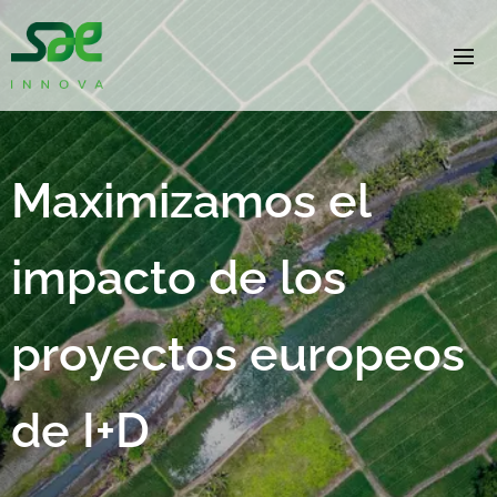
Maximizamos el
impacto de los
proyectos europeos
de I+D