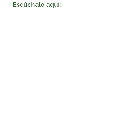
🎧 Escúchalo aquí: